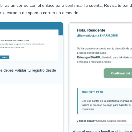
ibirás un correo con el enlace para confirmar tu cuenta. Revisa tu bande
én la carpeta de spam o correo no deseado.
ue debes validar tu registro desde
Abre el correo y localiza el botón 