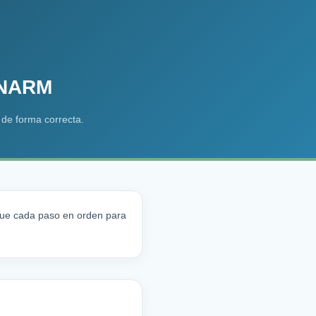
 ENARM
 de forma correcta.
gue cada paso en orden para