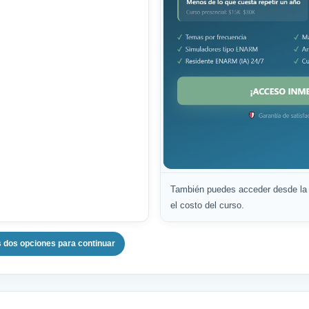
También puedes acceder desde la
el costo del curso.
s dos opciones para continuar