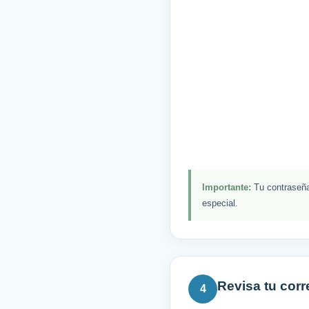
Importante:
Tu contraseña
especial.
Revisa tu corr
4