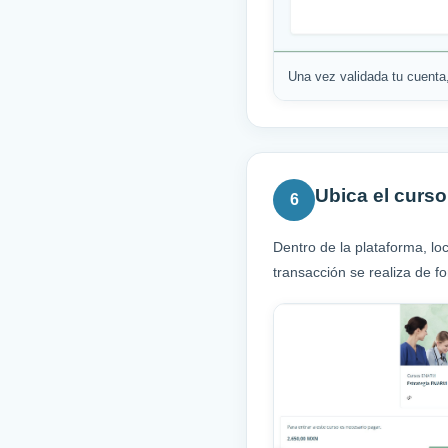
Una vez validada tu cuenta,
Ubica el curso
6
Dentro de la plataforma, lo
transacción se realiza de f