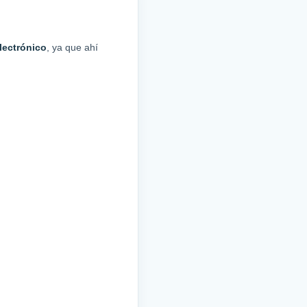
lectrónico
, ya que ahí