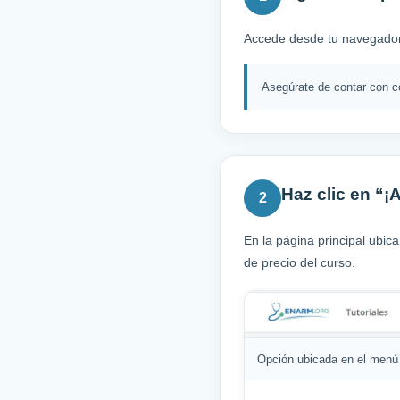
Accede desde tu navegado
Asegúrate de contar con co
Haz clic en 
2
En la página principal ubic
de precio del curso.
Opción ubicada en el menú s