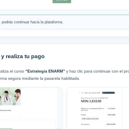
 podrás continuar hacia la plataforma.
 y realiza tu pago
caliza el curso
“Estrategia ENARM”
y haz clic para continuar con el p
orma segura mediante la pasarela habilitada.