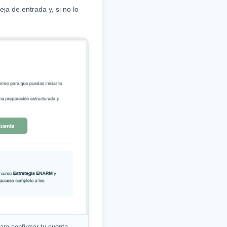
ja de entrada y, si no lo
para confirmar tu cuenta.