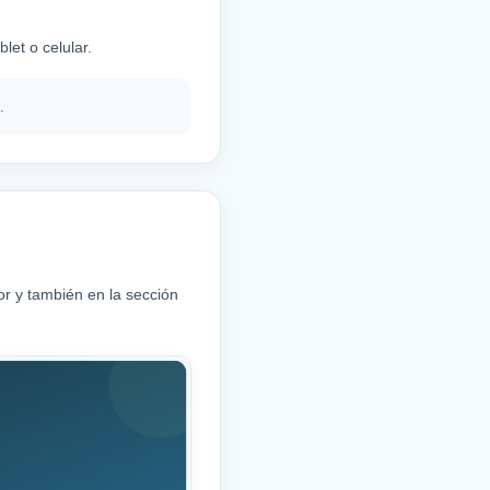
let o celular.
.
or y también en la sección