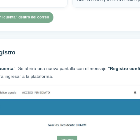
i cuenta” dentro del correo
gistro
cuenta”
. Se abrirá una nueva pantalla con el mensaje
“Registro conf
a ingresar a la plataforma.