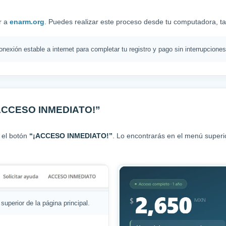
r a
enarm.org
. Puedes realizar este proceso desde tu computadora, tab
nexión estable a internet para completar tu registro y pago sin interrupciones
“¡ACCESO INMEDIATO!”
a el botón
“¡ACCESO INMEDIATO!”
. Lo encontrarás en el menú superi
uperior de la página principal.