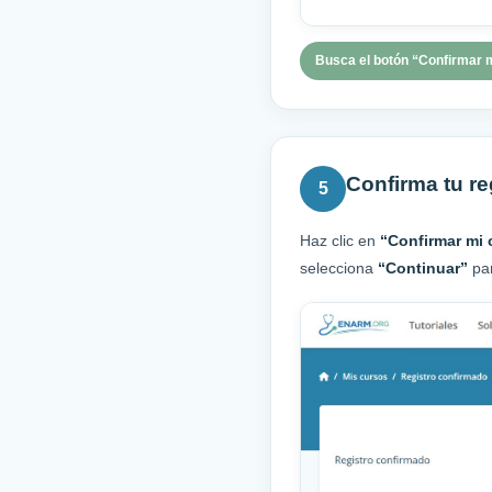
Busca el botón “Confirmar m
Confirma tu re
5
Haz clic en
“Confirmar mi 
selecciona
“Continuar”
par